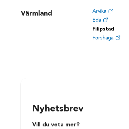
Arvika
Värmland
Eda
Filipstad
Forshaga
Nyhetsbrev
Vill du veta mer?