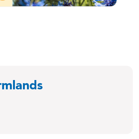
rmlands