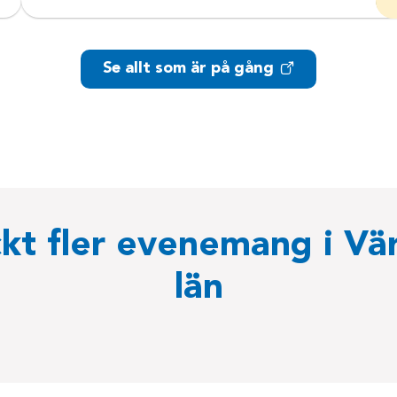
Se allt som är på gång
kt fler evenemang i Vä
län