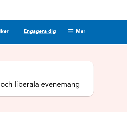
iker
Engagera dig
Mer
k och liberala evenemang